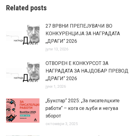
Related posts
27 ВРВНИ ПРЕПЕЈУВАЧИ ВО
КОНКУРЕНЦИЈА ЗА НАГРАДАТА
„ДРАГИ“ 2026
јули 13, 2026
ОТВОРЕН Е КОНКУРСОТ ЗА
НАГРАДАТА ЗА НАЈДОБАР ПРЕВОД
„ДРАГИ“ 2026
јуни 1, 2026
„Букстар“ 2025: „За писателцките
работи“ – кога се љуби и негува
зборот
октомври 3, 2025