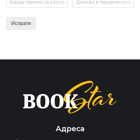
Испрати
Адреса