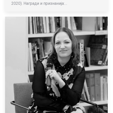
2020). Награди и признанија:…