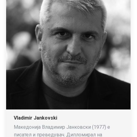
Vladimir Jankovski
Македонија Владимир Јанковски (1977) е
писател и преведувач. Дипломирал на