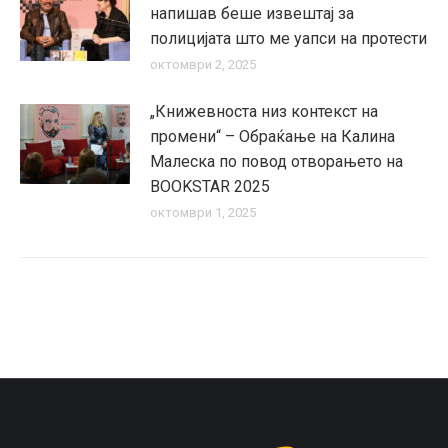
напишав беше извештај за
полицијата што ме уапси на протести
октомври 2, 2025
„Книжевноста низ контекст на
промени“ – Обраќање на Калина
Малеска по повод отворањето на
BOOKSTAR 2025
октомври 1, 2025