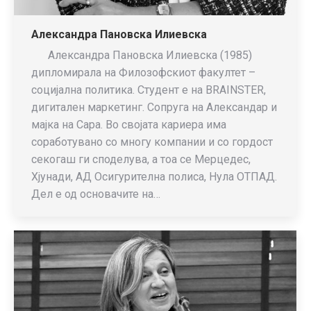
Александра Пановска Илиевска
Александра Пановска Илиевска (1985)
дипломирала на Филозофскиот факултет –
социјална политика. Студент е на BRAINSTER,
дигитален маркетинг. Сопруга на Александар и
мајка на Сара. Во својата кариера има
соработувано со многу компании и со гордост
секогаш ги споделува, а тоа се Мерцедес,
Хјунади, АД Осигурителна полиса, Нула ОТПАД.
Дел е од основачите на…