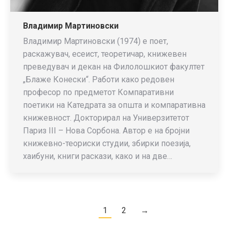
Владимир Мартиновски
Владимир Мартиновски (1974) е поет,
раскажувач, есеист, теоретичар, книжевен
преведувач и декан на Филолошкиот факултет
„Блаже Конески“. Работи како редовен
професор по предметот Компаративни
поетики на Катедрата за општа и компаративна
книжевност. Докторирал на Универзитетот
Париз III – Нова Сорбона. Автор е на бројни
книжевно-теориски студии, збирки поезија,
хаибуни, книги раскази, како и на две…
1
2
→