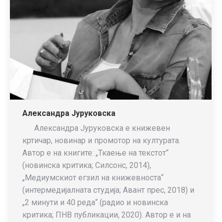
Александра Јуруковска
Александра Јуруковска е книжевен
кртичар, новинар и промотор на културата.
Автор е на книгите: „Ткаење на текстот“
(новинска критика; Силсонс, 2014),
„Медиумскиот егзил на книжевноста“
(интермедијалната студија; Авант прес, 2018) и
„2 минути и 40 реда“ (радио и новинска
критика; ПНВ публикации, 2020). Автор е и на