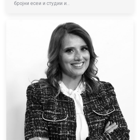
бројни есеи и студии и…