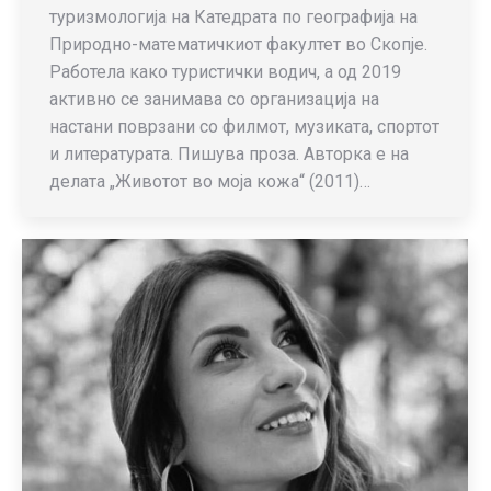
туризмологија на Катедрата по географија на
Природно-математичкиот факултет во Скопје.
Работела како туристички водич, а од 2019
активно се занимава со организација на
настани поврзани со филмот, музиката, спортот
и литературата. Пишува проза. Авторка е на
делата „Животот во моја кожа“ (2011)…