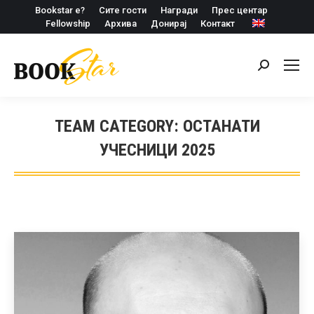
Bookstar е?
Сите гости
Награди
Прес центар
Fellowship
Архива
Донирај
Контакт
Search:
TEAM CATEGORY:
ОСТАНАТИ
УЧЕСНИЦИ 2025