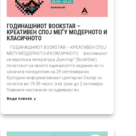
ГОДИНАШНИОТ BOOKSTAR –
КРЕАТИВЕН СПОЈ МЕЃУ МОДЕРНОТО И
КЛАСИЧНОТО
ГОДИНАШНИОТ BOOKSTAR – КРЕАТИВЕН СПОЈ
МЕЃУ МОДЕРНОТО И КЛАСИЧНОТО Фестивалот
за европска литература „Букстар“ (BookStar)
почетокот на своето единаесетто издание ќе го
означи в понеделник на 29 септември во
Културно информативниот центар во Скопје со
почеток во 19.30 часот, а ќе трае до 2 октомври.
Главните настани ќе се одвиваат во…
Види повеќе