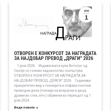
ЈУН
1
ОТВОРЕН Е КОНКУРСОТ ЗА НАГРАДАТА
ЗА НАЈДОБАР ПРЕВОД „ДРАГИ“ 2026
1 јуни 2026 Издавачката куќа Антолог од
Скопје со големо задоволство соопштува:
ОТВОРЕН Е КОНКУРСОТ ЗА НАГРАДАТА ЗА
НАЈДОБАР ПРЕВОД „ДРАГИ“ 2026 Годинава
приоритетен вид е поезијата и опфаќа поетски
преводни дела (поезија за возрасни и деца,
драми во стих, итн.) објавени во периодот од 1
јули 2024…
Види повеќе