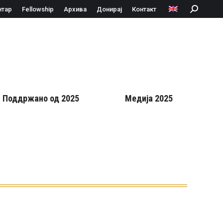
нтар
Fellowship
Архива
Донирај
Контакт
Search:
Поддржано од 2025
Медија 2025