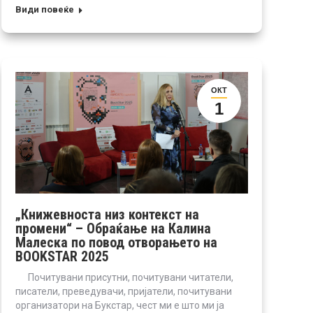
Види повеќе
ОКТ
1
„Книжевноста низ контекст на
промени“ – Обраќање на Калина
Малеска по повод отворањето на
BOOKSTAR 2025
Почитувани присутни, почитувани читатели,
писатели, преведувачи, пријатели, почитувани
организатори на Букстар, чест ми е што ми ја