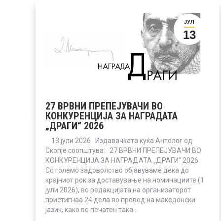
ЈУЛ
13
27 ВРВНИ ПРЕПЕЈУВАЧИ ВО
КОНКУРЕНЦИЈА ЗА НАГРАДАТА
„ДРАГИ“ 2026
13 јули 2026 Издавачката куќа Антолог од
Скопје соопштува: 27 ВРВНИ ПРЕПЕЈУВАЧИ ВО
КОНКУРЕНЦИЈА ЗА НАГРАДАТА „ДРАГИ“ 2026
Со големо задоволство објавуваме дека до
крајниот рок за доставување на номинациите (1
јули 2026), во редакцијата на организаторот
пристигнаа 24 дела во превод на македонски
јазик, како во печатен така…