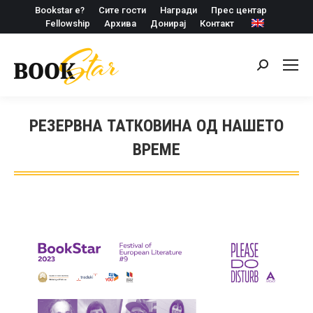
Bookstar е?
Сите гости
Награди
Прес центар
Fellowship
Архива
Донирај
Контакт
Search:
РЕЗЕРВНА ТАТКОВИНА ОД НАШЕТО
ВРЕМЕ