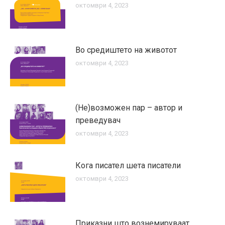
октомври 4, 2023
Во средиштето на животот
октомври 4, 2023
(Не)возможен пар – автор и
преведувач
октомври 4, 2023
Кога писател шета писатели
октомври 4, 2023
Приказни што вознемируваат