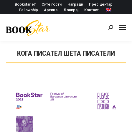
Bookstar е?
Сите гости
Награди
Прес центар
Fellowship
Архива
Донирај
Контакт
Search:
КОГА ПИСАТЕЛ ШЕТА ПИСАТЕЛИ