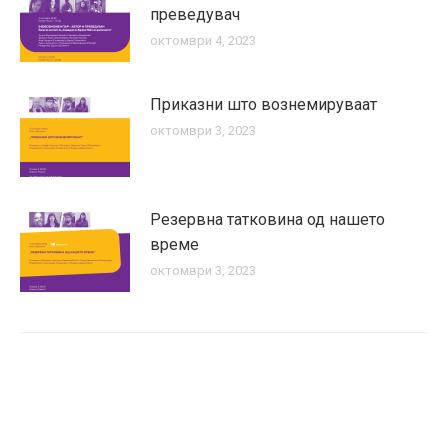
преведувач
октомври 4, 2023
Приказни што вознемируваат
октомври 3, 2023
Резервна татковина од нашето
време
октомври 3, 2023