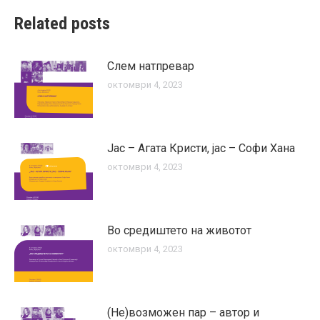
Related posts
Слем натпревар
октомври 4, 2023
Јас – Агата Кристи, јас – Софи Хана
октомври 4, 2023
Во средиштето на животот
октомври 4, 2023
(Не)возможен пар – автор и