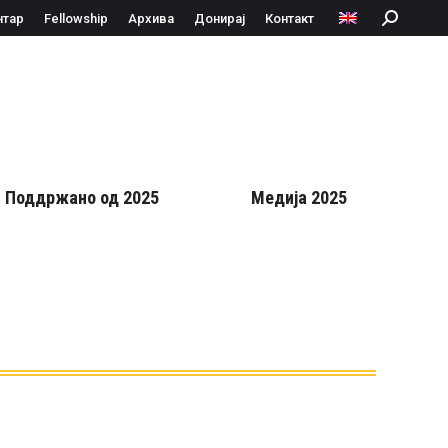
нтар
Fellowship
Архива
Донирај
Контакт
Search:
Поддржано од 2025
Медија 2025