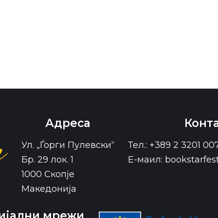
Адреса
Конт
Ул. „Ѓорги Пулевски“
Тел.: +389 2 3201 00
Бр. 29 лок. 1
Е-маил: bookstarfe
1000 Скопје
Македонија
ијални мрежи