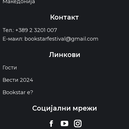
Македонија
Контакт
Тел.: +389 2 3201 007
Е-маил: bookstarfestival@gmail.com
Линкови
Гости
Вести 2024
Bookstar е?
Социјални мрежи
Find us on:
Facebook
YouTube
Instagram