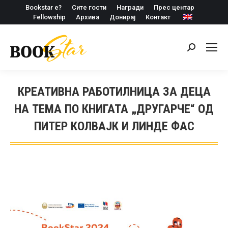
Bookstar е?
Сите гости
Награди
Прес центар
Fellowship
Архива
Донирај
Контакт
Search:
КРЕАТИВНА РАБОТИЛНИЦА ЗА ДЕЦА
НА ТЕМА ПО КНИГАТА „ДРУГАРЧЕ“ ОД
ПИТЕР КОЛВАЈК И ЛИНДЕ ФАС