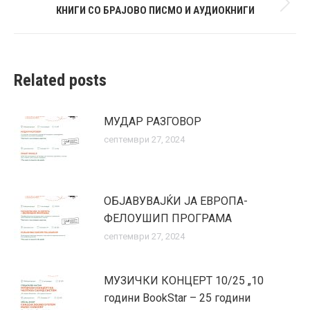
КНИГИ СО БРАЈОВО ПИСМО И АУДИОКНИГИ
Next
post:
Related posts
МУДАР РАЗГОВОР
септември 27, 2024
ОБЈАВУВАЈЌИ ЈА ЕВРОПА-
ФЕЛОУШИП ПРОГРАМА
септември 27, 2024
МУЗИЧКИ КОНЦЕРТ 10/25 „10
години BookStar – 25 години