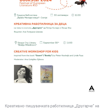
Креативно-пишувачката работилница „Другарче“ на