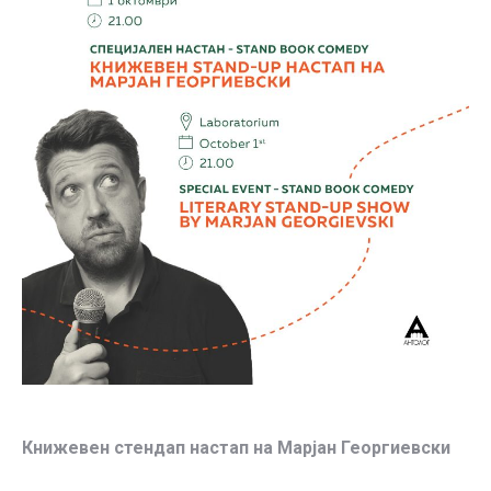
Книжевен стендап настап на Марјан Георгиевски