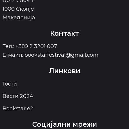
Бр. 29 лок. 1
1000 Скопје
Македонија
Контакт
Тел.: +389 2 3201 007
Е-маил: bookstarfestival@gmail.com
Линкови
Гости
Вести 2024
Bookstar е?
Социјални мрежи