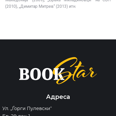
(2010), „Димитар Митрев“ (2013) итн.
Адреса
Ул. „Ѓорги Пулевски“