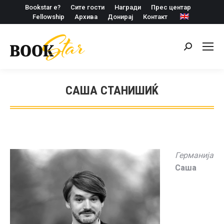
Bookstar е?
Сите гости
Награди
Прес центар
Fellowship
Архива
Донирај
Контакт
Search:
САША СТАНИШИЌ
Германија
Саша