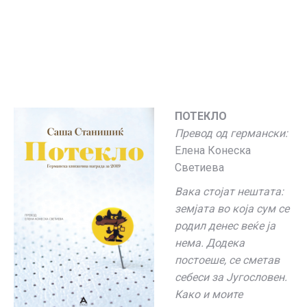
ПОТЕКЛО
Превод од германски:
Елена Конеска
Светиева
Вака стојат нештата:
земјата во која сум се
родил денес веќе ја
нема. Додека
постоеше, се сметав
себеси за Југословен.
Како и моите