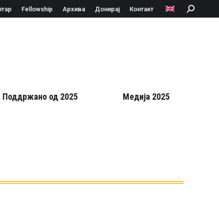
нтар
Fellowship
Архива
Донирај
Контакт
Search:
Поддржано од 2025
Медија 2025