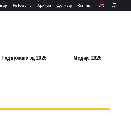
нтар
Fellowship
Архива
Донирај
Контакт
Search:
Поддржано од 2025
Медија 2025