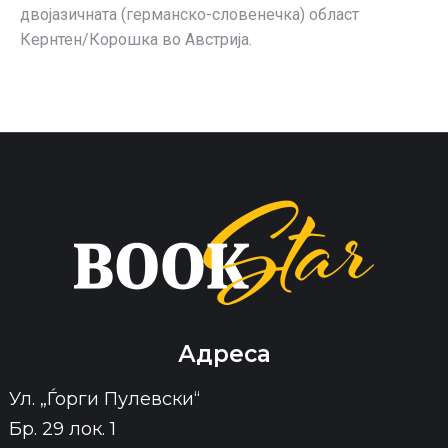
двојазичната (германско-словенечка) област
Кернтен/Корошка во Австрија.
Адреса
Ул. „Ѓорги Пулевски“
Бр. 29 лок. 1