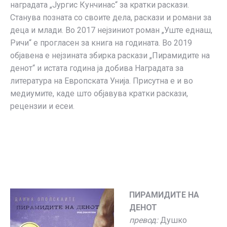
наградата „Јургис Кунчинас“ за кратки раскази.
Станува позната со своите дела, раскази и романи за
деца и млади. Во 2017 нејзиниот роман „Уште еднаш,
Ричи“ е прогласен за книга на годината. Во 2019
објавена е нејзината збирка раскази „Пирамидите на
денот“ и истата година ја добива Наградата за
литература на Европската Унија. Присутна е и во
медиумите, каде што објавува кратки раскази,
рецензии и есеи.
ПИРАМИДИТЕ НА
ДЕНОТ
превод:
Душко