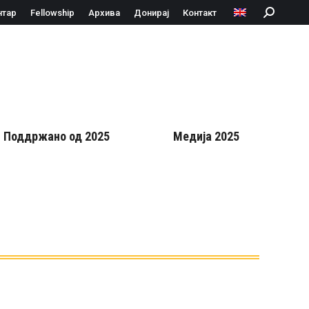
нтар
Fellowship
Архива
Донирај
Контакт
Search:
Поддржано од 2025
Медија 2025