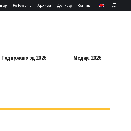
нтар
Fellowship
Архива
Донирај
Контакт
Search:
Поддржано од 2025
Медија 2025