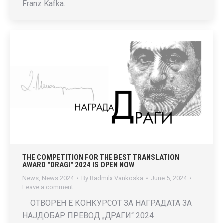
Franz Kafka.
THE COMPETITION FOR THE BEST TRANSLATION
AWARD "DRAGI" 2024 IS OPEN NOW
News
,
News 2024
By
Radmila Vankoska
June 5, 2024
Leave a comment
ОТВОРЕН Е КОНКУРСОТ ЗА НАГРАДАТА ЗА
НАЈДОБАР ПРЕВОД „ДРАГИ“ 2024