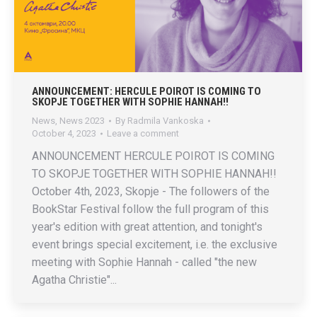
ANNOUNCEMENT: HERCULE POIROT IS COMING TO
SKOPJE TOGETHER WITH SOPHIE HANNAH!!
News
,
News 2023
By
Radmila Vankoska
October 4, 2023
Leave a comment
ANNOUNCEMENT HERCULE POIROT IS COMING
TO SKOPJE TOGETHER WITH SOPHIE HANNAH!!
October 4th, 2023, Skopje - The followers of the
BookStar Festival follow the full program of this
year's edition with great attention, and tonight's
event brings special excitement, i.e. the exclusive
meeting with Sophie Hannah - called "the new
Agatha Christie"...