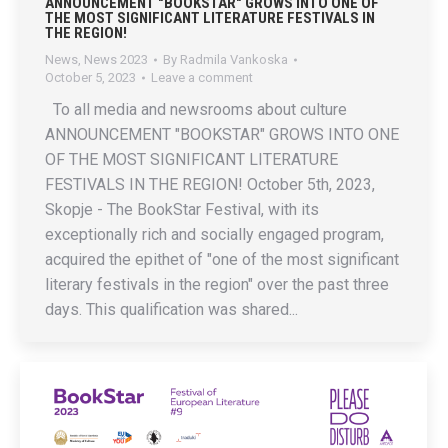
ANNOUNCEMENT "BOOKSTAR" GROWS INTO ONE OF
THE MOST SIGNIFICANT LITERATURE FESTIVALS IN
THE REGION!
News
,
News 2023
By
Radmila Vankoska
October 5, 2023
Leave a comment
To all media and newsrooms about culture
ANNOUNCEMENT "BOOKSTAR" GROWS INTO ONE
OF THE MOST SIGNIFICANT LITERATURE
FESTIVALS IN THE REGION! October 5th, 2023,
Skopje - The BookStar Festival, with its
exceptionally rich and socially engaged program,
acquired the epithet of "one of the most significant
literary festivals in the region" over the past three
days. This qualification was shared...