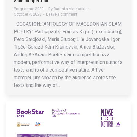
Slam competition
Programme 2023
By
Radmila Vankoska
October 4, 2023
Leave a comment
OCCASION: "ANTOLOGY OF MACEDONIAN SLAM
POETRY" Participants: Francis Kirps (Luxembourg),
Pero Sardjoski, Maria Grubor, Lile Jovanoska, Igor
Trpče, Gorazd Keni Kitanovski, Anica Blaževska,
Andrej Al-Asadi Poetry slam competition is a
modern, performative way of interpretation author's
texts and is of a competitive nature. A five-
member jury chosen by the audience scores the
texts and the way of...