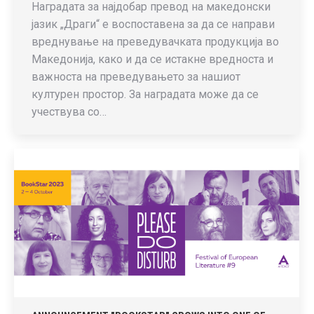
Наградата за најдобар превод на македонски
јазик „Драги“ е воспоставена за да се направи
вреднување на преведувачката продукција во
Македонија, како и да се истакне вредноста и
важноста на преведувањето за нашиот
културен простор. За наградата може да се
учествува со…