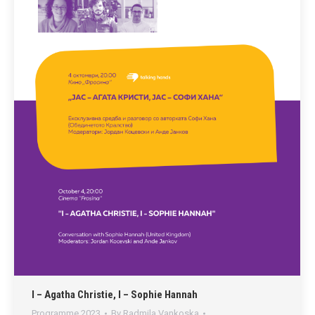
I – Agatha Christie, I – Sophie Hannah
Programme 2023
By
Radmila Vankoska