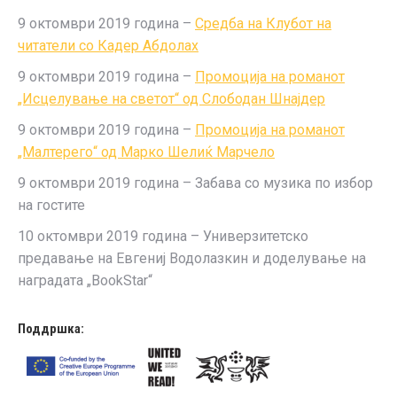
9 октомври 2019 година –
Средба на Клубот на
читатели со Кадер Абдолах
9 октомври 2019 година –
Промоција на романот
„Исцелување на светот“ од Слободан Шнајдер
9 октомври 2019 година –
Промоција на романот
„Малтерего“ од Марко Шелиќ Марчело
9 октомври 2019 година – Забава со музика по избор
на гостите
10 октомври 2019 година – Универзитетско
предавање на Евгениј Водолазкин и доделување на
наградата „BookStar“
Поддршка: