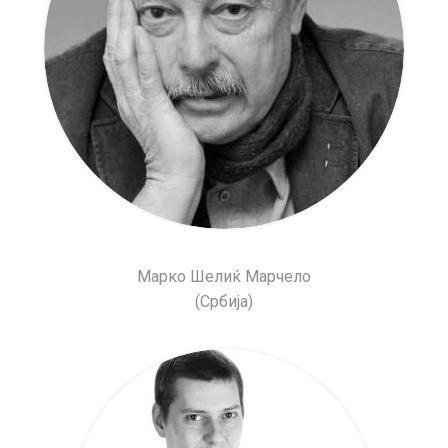
Марко Шелиќ Марчело
(Србија)