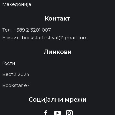
Македонија
Контакт
Тел.: +389 2 3201 007
Е-маил: bookstarfestival@gmail.com
Линкови
Гости
Вести 2024
Bookstar е?
Социјални мрежи
Find us on: