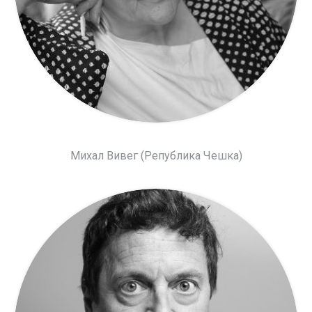
Михал Вивег (Република Чешка)