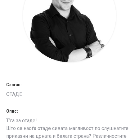
Слоган:
ОТАДЕ
Опис:
Т’га за отаде!
Што се наоѓа отаде сивата магливост по слушнатите
приказни на црната и белата страна? Различностите