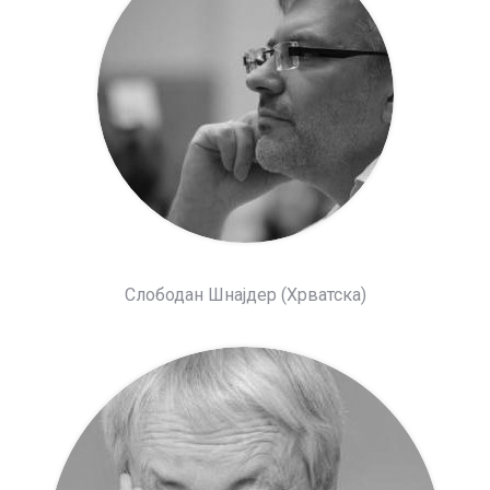
Слободан Шнајдер (Хрватска)