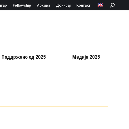
нтар
Fellowship
Архива
Донирај
Контакт
Search:
Поддржано од 2025
Медија 2025