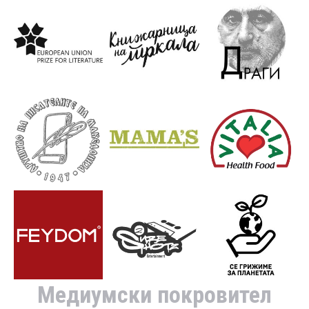
Медиумски покровител