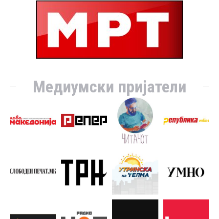
Медиумски пријатели